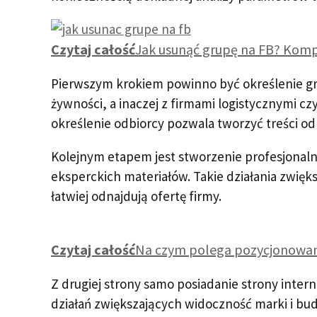
Czytaj całość
Jak usunąć grupę na FB? Kom
Pierwszym krokiem powinno być określenie gr
żywności, a inaczej z firmami logistycznymi c
określenie odbiorcy pozwala tworzyć treści o
Kolejnym etapem jest stworzenie profesjonaln
eksperckich materiałów. Takie działania zwięks
łatwiej odnajdują ofertę firmy.
Czytaj całość
Na czym polega pozycjonowan
Z drugiej strony samo posiadanie strony inter
działań zwiększających widoczność marki i bud