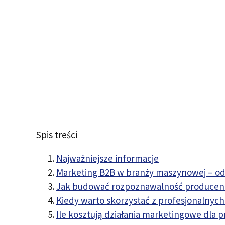
Spis treści
Najważniejsze informacje
Marketing B2B w branży maszynowej – o
Jak budować rozpoznawalność producen
Kiedy warto skorzystać z profesjonalnyc
Ile kosztują działania marketingowe dla