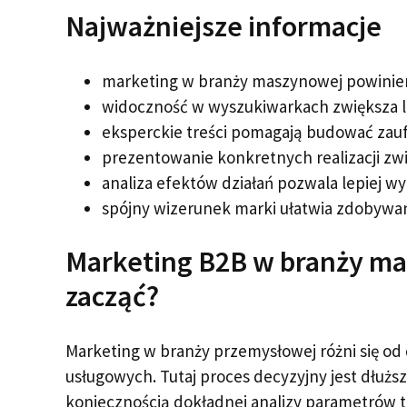
Najważniejsze informacje
marketing w branży maszynowej powinien 
widoczność w wyszukiwarkach zwiększa l
eksperckie treści pomagają budować zaufa
prezentowanie konkretnych realizacji zw
analiza efektów działań pozwala lepiej 
spójny wizerunek marki ułatwia zdobywa
Marketing B2B w branży ma
zacząć?
Marketing w branży przemysłowej różni się od
usługowych. Tutaj proces decyzyjny jest dłuższ
koniecznością dokładnej analizy parametrów 