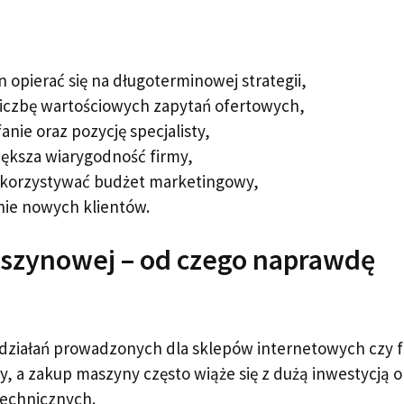
opierać się na długoterminowej strategii,
iczbę wartościowych zapytań ofertowych,
nie oraz pozycję specjalisty,
iększa wiarygodność firmy,
wykorzystywać budżet marketingowy,
nie nowych klientów.
szynowej – od czego naprawdę
 działań prowadzonych dla sklepów internetowych czy 
y, a zakup maszyny często wiąże się z dużą inwestycją o
technicznych.