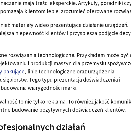
zenie mają treści eksperckie. Artykuły, poradniki cz
 i pomagają klientom lepiej zrozumieć oferowane rozwiąz
nież materiały wideo prezentujące działanie urządzeń.
ejsza niepewność klientów i przyspiesza podjęcie decyz
ne rozwiązania technologiczne. Przykładem może być 
projektowaniu i produkcji maszyn dla przemysłu spożywcz
y pakujące
, linie technologiczne oraz urządzenia
siębiorstw. Tego typu prezentacja doświadczenia i
t budowania wiarygodności marki.
alność to nie tylko reklama. To również jakość komunik
entne budowanie pozytywnych doświadczeń klientów.
ofesjonalnych działań