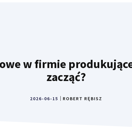
owe w firmie produkując
zacząć?
2026-06-15
ROBERT RĘBISZ