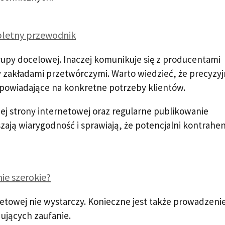
pletny przewodnik
upy docelowej. Inaczej komunikuje się z producentami
zy zakładami przetwórczymi. Warto wiedzieć, że precyzy
dpowiadające na konkretne potrzeby klientów.
ej strony internetowej oraz regularne publikowanie
zają wiarygodność i sprawiają, że potencjalni kontrahen
ie szerokie?
netowej nie wystarczy. Konieczne jest także prowadzeni
ujących zaufanie.