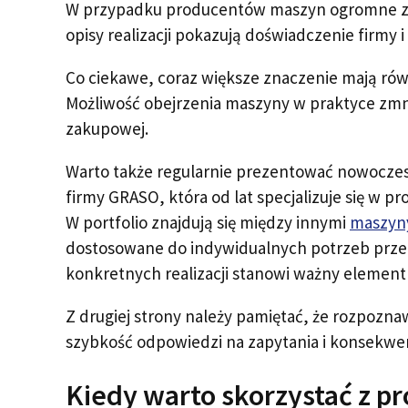
W przypadku producentów maszyn ogromne znac
opisy realizacji pokazują doświadczenie firmy
Co ciekawe, coraz większe znaczenie mają rów
Możliwość obejrzenia maszyny w praktyce zmni
zakupowej.
Warto także regularnie prezentować nowoczes
firmy GRASO, która od lat specjalizuje się w 
W portfolio znajdują się między innymi
maszyn
dostosowane do indywidualnych potrzeb przed
konkretnych realizacji stanowi ważny elemen
Z drugiej strony należy pamiętać, że rozpoznaw
szybkość odpowiedzi na zapytania i konsekw
Kiedy warto skorzystać z pr