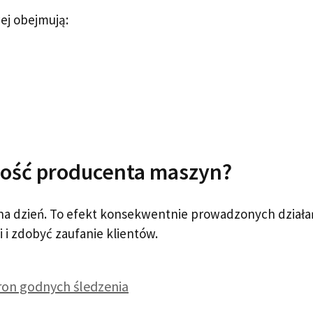
ej obejmują:
ość producenta maszyn?
 na dzień. To efekt konsekwentnie prowadzonych działa
i i zdobyć zaufanie klientów.
stron godnych śledzenia