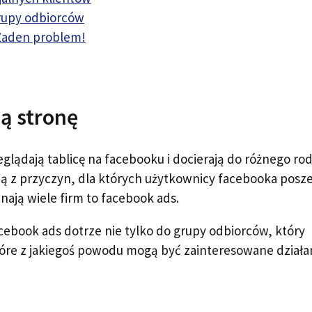
grupy odbiorców
Żaden problem!
ą stronę
eglądają tablicę na facebooku i docierają do różnego ro
dną z przyczyn, dla których użytkownicy facebooka posz
znają wiele firm to facebook ads.
acebook ads dotrze nie tylko do grupy odbiorców, który
które z jakiegoś powodu mogą być zainteresowane dział