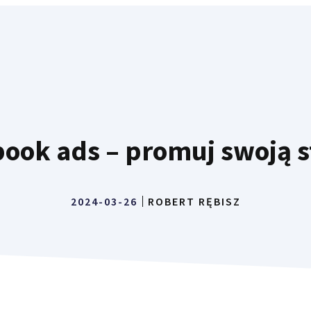
book ads – promuj swoją s
2024-03-26
ROBERT RĘBISZ