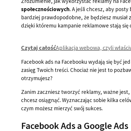
Zrozumienie, jak wykorzystać reklamy na Fac
społecznościowych
. A jeśli chcesz, aby post
bardziej prawdopodobne, że będziesz musiał z
dzięki któremu kampanie reklamowe stają się c
Czytaj całość
Aplikacja webowa, czyli właści
Facebook ads na Facebooku wydają się być je
zasięg Twoich treści. Chociaż nie jest to pozba
otrzymujesz?
Zanim zaczniesz tworzyć reklamy, ważne jest, 
chcesz osiągnąć. Wyznaczając sobie kilka cel
czym możesz mierzyć swój sukces.
Facebook Ads a Google Ads