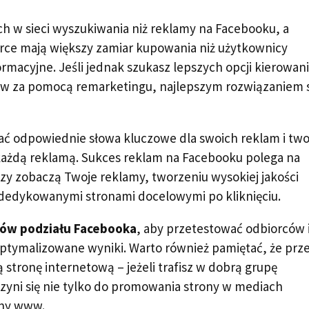
h w sieci wyszukiwania niż reklamy na Facebooku, a
rce mają większy zamiar kupowania niż użytkownicy
rmacyjne. Jeśli jednak szukasz lepszych opcji kierowani
ów za pomocą remarketingu, najlepszym rozwiązaniem 
ać odpowiednie słowa kluczowe dla swoich reklam i tw
każdą reklamą. Sukces reklam na Facebooku polega na
zy zobaczą Twoje reklamy, tworzeniu wysokiej jakości
z dedykowanymi stronami docelowymi po kliknięciu.
stów podziału Facebooka
, aby przetestować odbiorców 
optymalizowane wyniki. Warto również pamiętać, że prz
tronę internetową – jeżeli trafisz w dobrą grupę
yni się nie tylko do promowania strony w mediach
yny www.