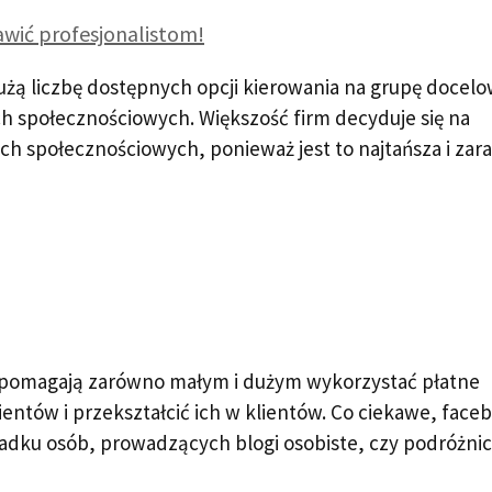
awić profesjonalistom!
żą liczbę dostępnych opcji kierowania na grupę docelo
ch społecznościowych. Większość firm decyduje się na
h społecznościowych, ponieważ jest to najtańsza i za
pomagają zarówno małym i dużym wykorzystać płatne
entów i przekształcić ich w klientów. Co ciekawe, face
adku osób, prowadzących blogi osobiste, czy podróżnic