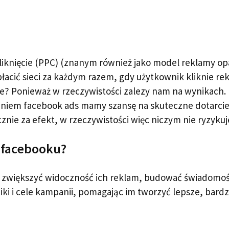
kliknięcie (PPC) (znanym również jako model reklamy op
płacić sieci za każdym razem, gdy użytkownik kliknie re
e? Ponieważ w rzeczywistości zalezy nam na wynikach.
iem facebook ads mamy szansę na skuteczne dotarcie
cznie za efekt, w rzeczywistości więc niczym nie ryzyku
 facebooku?
zwiększyć widoczność ich reklam, budować świadomo
ki i cele kampanii, pomagając im tworzyć lepsze, bardz