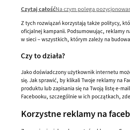
Czytaj całość
Na czym polega pozycjonowan
Z tych rozwiązań korzystają także politycy, 
oficjalnej kampanii. Podsumowując, reklamy n
w sieci – wszystkich, którym zależy na budow
Czy to działa?
Jako doświadczony użytkownik internetu możes
się. Jak sprawić, by klikali Twoje reklamy na 
produktu lub zapisania się na Twoją listę e-m
Facebooku, szczególnie w ich początkach, zd
Korzystne reklamy na face