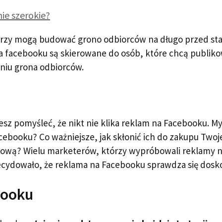
ie szerokie?
którzy mogą budować grono odbiorców na długo przed st
a facebooku są skierowane do osób, które chcą publik
aniu grona odbiorców.
z pomyśleć, że nikt nie klika reklam na Facebooku. My
Facebooku? Co ważniejsze, jak skłonić ich do zakupu Two
ailową? Wielu marketerów, którzy wypróbowali reklamy 
ecydowało, że reklama na Facebooku sprawdza się dosk
booku