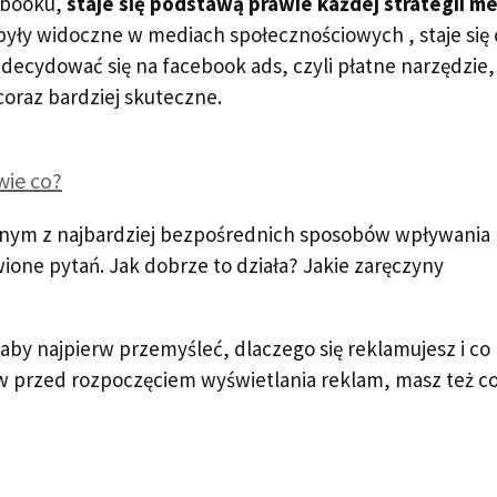
ebooku,
staje się podstawą prawie każdej strategii m
y były widoczne w mediach społecznościowych , staje się
decydować się na facebook ads, czyli płatne narzędzie,
oraz bardziej skuteczne.
wie co?
dnym z najbardziej bezpośrednich sposobów wpływania
wione pytań. Jak dobrze to działa? Jakie zaręczyny
aby najpierw przemyśleć, dlaczego się reklamujesz i co
ów przed rozpoczęciem wyświetlania reklam, masz też co