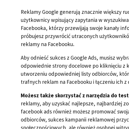
Reklamy Google generują znacznie większy ruc
użytkownicy wpisujący zapytania w wyszukiwa
Facebooka, którzy przewijają swoje kanały info
próbujesz przywrócić utraconych użytkownik
reklamy na Facebooku.
Aby odnieść sukces z Google Ads, musisz wybr
odpowiednie strony docelowe po kliknięciu z 
utworzeniu odpowiedniej listy odbiorców, któr
trafnych reklam na Facebooku i łączeniu ich 
Możesz także skorzystać z narzędzia do te
reklamy, aby uzyskać najlepsze, najbardziej z
facebook ads również możesz promować swoją s
odbiorców, sukces kampanii reklamowej przycz
społecznościowych, ale również osobnej witr